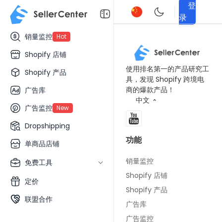
登
录
销量监控
Hot
Shopify 店铺
使用排名第一的产品研究工
Shopify 产品
具，发现 Shopify 跨境电
商的爆款产品！
广告库
中文
广告监控
New
Dropshipping
功能
单商品店铺
销量监控
免费工具
Shopify 店铺
定价
Shopify 产品
联盟合作
广告库
广告监控