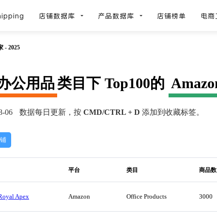
ipping
店铺数据库
产品数据库
店铺榜单
电商
 2025
办公用品
类目下 Top100的
Amazo
-06
数据每日更新，按
CMD/CTRL + D
添加到收藏标签。
店铺
平台
类目
商品数
Royal Apex
Amazon
Office Products
3000