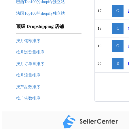
巴西Top100的shopify独立站
17
G
法国Top100的shopify独立站
顶级 Dropshipping 店铺
18
C
按月销额排序
19
O
按月浏览量排序
20
B
按月订单量排序
按月流量排序
按产品数排序
按广告数排序