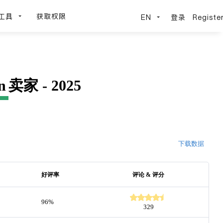
工具
获取权限
EN
登录
Registe
n
卖家 - 2025
下载数据
好评率
评论 & 评分
96%
329