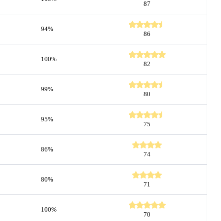
87
94%
86
100%
82
99%
80
95%
75
86%
74
80%
71
100%
70