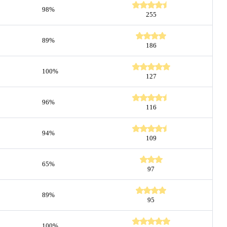
98%
255
89%
186
100%
127
96%
116
94%
109
65%
97
89%
95
100%