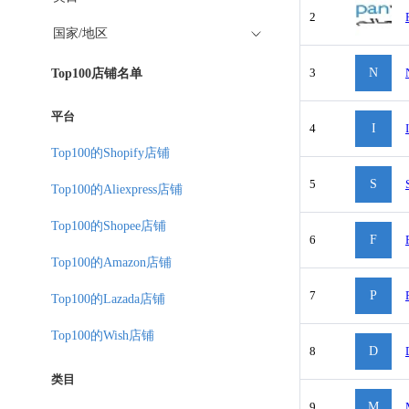
2
国家/地区
3
N
Top100店铺名单
平台
4
I
Top100的Shopify店铺
5
S
Top100的Aliexpress店铺
Top100的Shopee店铺
6
F
Top100的Amazon店铺
7
P
Top100的Lazada店铺
Top100的Wish店铺
8
D
类目
9
M