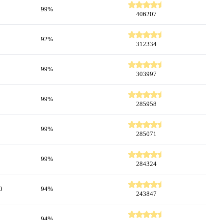
99%
406207
92%
312334
99%
303997
99%
285958
99%
285071
99%
284324
0
94%
243847
94%