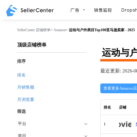
广告
销售监控
Dropsh
SellerCenter
店铺榜单
>
Amazon
>
运动与户外类目Top100亚马逊卖家 - 2025
顶级店铺榜单
运动与
排序
最近更新: 2026-08
排名
月销售额
查看更多Amazon
月浏览量
排名
店铺
筛选
平台
1
类目