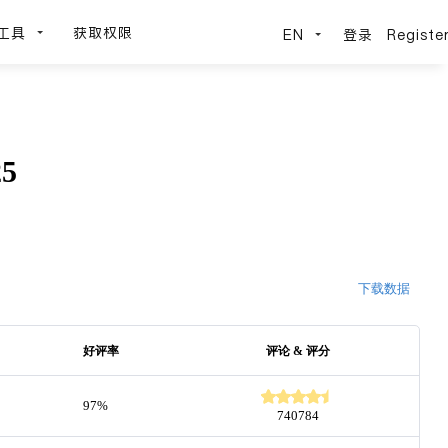
工具
获取权限
EN
登录
Registe
25
下载数据
好评率
评论 & 评分
97%
740784