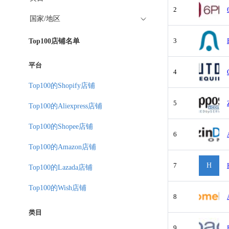
2
国家/地区
3
Top100店铺名单
平台
4
Top100的Shopify店铺
5
Top100的Aliexpress店铺
Top100的Shopee店铺
6
Top100的Amazon店铺
7
H
Top100的Lazada店铺
Top100的Wish店铺
8
类目
9