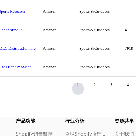
Sports Research
Amazon
Sports & Outdoors
-
Under Armour
Amazon
Sports & Outdoors
4
MLC Distribution, Inc.
Amazon
Sports & Outdoors
7919
The Friendly Swede
Amazon
Sports & Outdoors
-
1
2
3
4
产品功能
行业分析
资源共享
Shopify销量监控
全球Shopify店铺榜单
关于我们