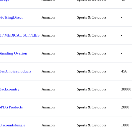
VicTsingDirect
Amazon
Sports & Outdoors
-
BP MEDICAL SUPPLIES
Amazon
Sports & Outdoors
-
Standing Ovation
Amazon
Sports & Outdoors
-
BestChoiceproducts
Amazon
Sports & Outdoors
456
Backcountry
Amazon
Sports & Outdoors
30000
SPLG Products
Amazon
Sports & Outdoors
2000
DiscountsJungle
Amazon
Sports & Outdoors
1000