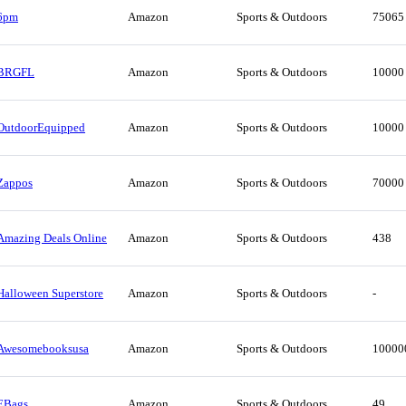
6pm
Amazon
Sports & Outdoors
75065
BRGFL
Amazon
Sports & Outdoors
10000
OutdoorEquipped
Amazon
Sports & Outdoors
10000
Zappos
Amazon
Sports & Outdoors
70000
Amazing Deals Online
Amazon
Sports & Outdoors
438
Halloween Superstore
Amazon
Sports & Outdoors
-
Awesomebooksusa
Amazon
Sports & Outdoors
10000
EBags
Amazon
Sports & Outdoors
49