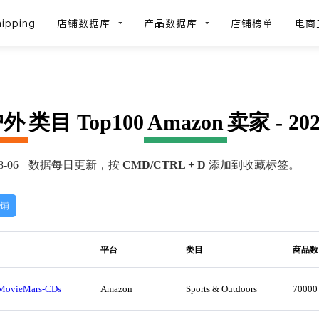
ipping
店铺数据库
产品数据库
店铺榜单
电商
户外
类目 Top100
Amazon
卖家 - 20
-06
数据每日更新，按
CMD/CTRL + D
添加到收藏标签。
店铺
平台
类目
商品数
MovieMars-CDs
Amazon
Sports & Outdoors
70000