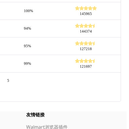
100%
145965
94%
144374
95%
127218
99%
121697
5
友情链接
Walmart浏览器插件