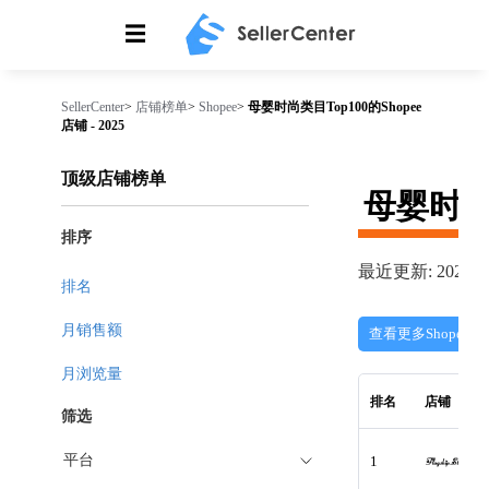
☰
SellerCenter
>
店铺榜单
>
Shopee
>
母婴时尚类目Top100的Shopee
店铺 - 2025
顶级店铺榜单
母婴时
排序
最近更新: 2026-08
排名
月销售额
查看更多Shopee店
月浏览量
排名
店铺
筛选
平台
1