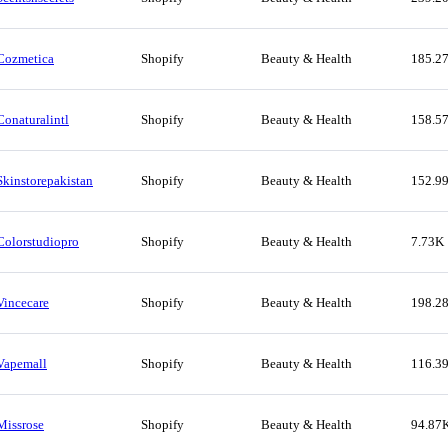
Cozmetica
Shopify
Beauty & Health
185.2
Conaturalintl
Shopify
Beauty & Health
158.5
Skinstorepakistan
Shopify
Beauty & Health
152.9
Colorstudiopro
Shopify
Beauty & Health
7.73K
Vincecare
Shopify
Beauty & Health
198.2
Vapemall
Shopify
Beauty & Health
116.3
Missrose
Shopify
Beauty & Health
94.87