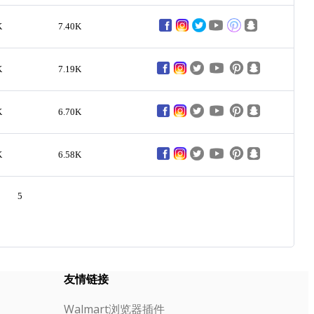
K
7.40K
K
7.19K
K
6.70K
K
6.58K
5
友情链接
Walmart浏览器插件