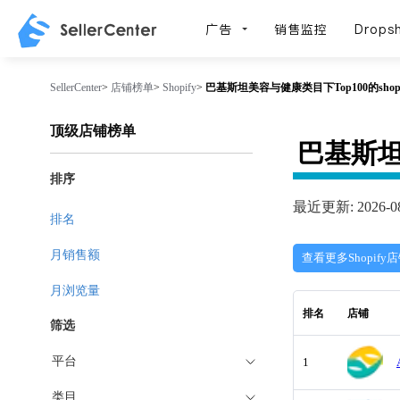
广告
销售监控
Dropsh
SellerCenter
>
店铺榜单
>
Shopify
>
巴基斯坦美容与健康类目下Top100的shopif
顶级店铺榜单
巴基斯
排序
最近更新: 2026-08
排名
月销售额
查看更多Shopify
月浏览量
排名
店铺
筛选
平台
1
类目