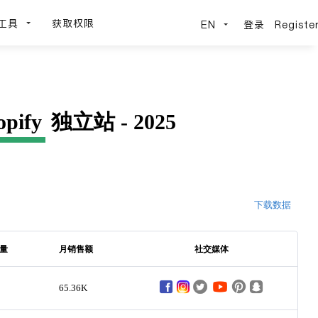
工具
获取权限
EN
登录
Registe
opify
独立站 - 2025
下载数据
量
月销售额
社交媒体
65.36K