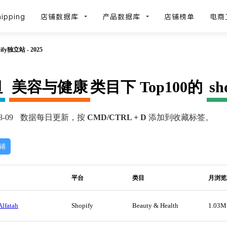
ipping
店铺数据库
产品数据库
店铺榜单
电商
y独立站 - 2025
坦
美容与健康
类目下 Top100的
sh
-09
数据每日更新，按
CMD/CTRL + D
添加到收藏标签。
店铺
平台
类目
月浏览
Alfatah
Shopify
Beauty & Health
1.03M