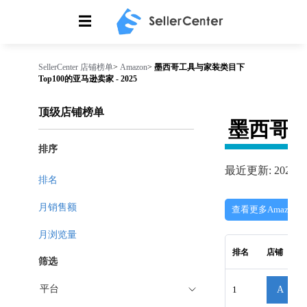
☰
SellerCenter
店铺榜单
>
Amazon
>
墨西哥工具与家装类目下
Top100的亚马逊卖家 - 2025
顶级店铺榜单
墨西哥
排序
最近更新: 2026-08
排名
月销售额
查看更多Amazon
月浏览量
排名
店铺
筛选
平台
1
A
t