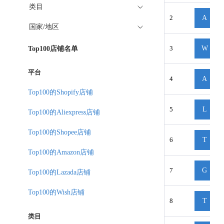
类目
2
A
国家/地区
3
W
Top100店铺名单
平台
4
A
Top100的Shopify店铺
5
L
Top100的Aliexpress店铺
Top100的Shopee店铺
6
T
Top100的Amazon店铺
7
G
Top100的Lazada店铺
Top100的Wish店铺
8
T
类目