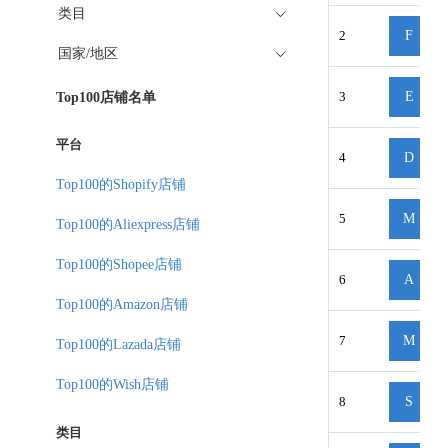
类目
2
F
国家/地区
3
E
Top100店铺名单
平台
4
D
Top100的Shopify店铺
5
M
Top100的Aliexpress店铺
Top100的Shopee店铺
6
A
Top100的Amazon店铺
7
M
Top100的Lazada店铺
Top100的Wish店铺
8
S
类目