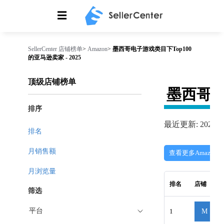
☰
SellerCenter
店铺榜单
>
Amazon
>
墨西哥电子游戏类目下Top100
的亚马逊卖家 - 2025
顶级店铺榜单
墨西哥
排序
最近更新: 2026-08
排名
月销售额
查看更多Amazon
月浏览量
排名
店铺
筛选
平台
1
M