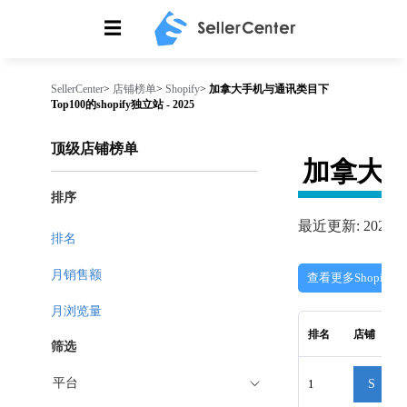
☰
SellerCenter
>
店铺榜单
>
Shopify
>
加拿大手机与通讯类目下
Top100的shopify独立站 - 2025
顶级店铺榜单
加拿大
排序
最近更新: 2026-08
排名
月销售额
查看更多Shopify
月浏览量
排名
店铺
筛选
平台
1
S