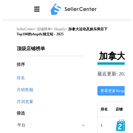
☰
SellerCenter
>
店铺榜单
>
Shopify
>
加拿大运动及娱乐类目下
Top100的shopify独立站 - 2025
顶级店铺榜单
加拿大
排序
最近更新: 2026-08
排名
月销售额
查看更多Shopify
月浏览量
排名
店铺
筛选
平台
1