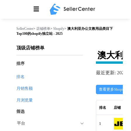
☰
SellerCenter
>
店铺榜单
>
Shopify
>
澳大利亚办公文教用品类目下
Top100的shopify独立站 - 2025
顶级店铺榜单
澳大利
排序
最近更新: 2026-08
排名
月销售额
查看更多Shopify
月浏览量
排名
店铺
筛选
平台
1