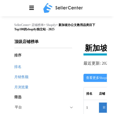
☰
SellerCenter
>
店铺榜单
>
Shopify
>
新加坡办公文教用品类目下
Top100的shopify独立站 - 2025
顶级店铺榜单
新加坡
排序
最近更新: 2026-08
排名
月销售额
查看更多Shopify
月浏览量
排名
店铺
筛选
平台
1
H