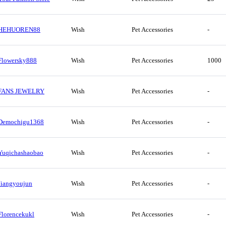
HEHUOREN88
Wish
Pet Accessories
-
Flowersky888
Wish
Pet Accessories
1000
FANS JEWELRY
Wish
Pet Accessories
-
Demochigu1368
Wish
Pet Accessories
-
Yuqichashaobao
Wish
Pet Accessories
-
Jiangyoujun
Wish
Pet Accessories
-
Florencekukl
Wish
Pet Accessories
-