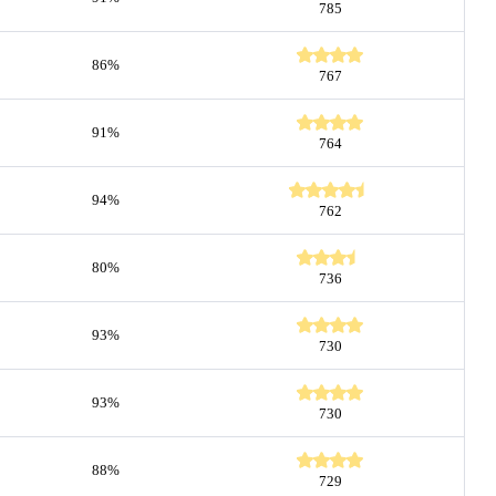
785
86%
767
91%
764
94%
762
80%
736
93%
730
93%
730
88%
729