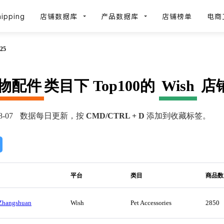
ipping
店铺数据库
产品数据库
店铺榜单
电商
25
物配件
类目下 Top100的
Wish
店铺 
-07
数据每日更新，按
CMD/CTRL + D
添加到收藏标签。
平台
类目
商品数
Zhangshuan
Wish
Pet Accessories
2850