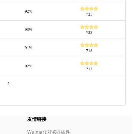
92%
725
93%
723
91%
718
92%
717
5
友情链接
Walmart浏览器插件