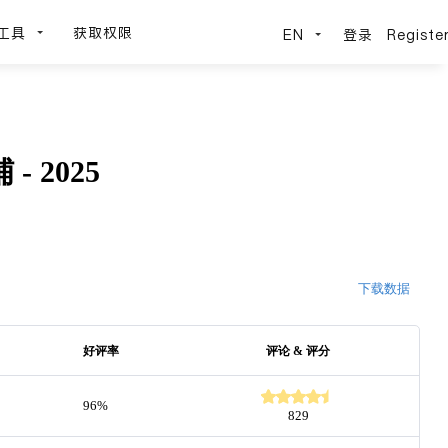
工具
获取权限
EN
登录
Registe
- 2025
下载数据
好评率
评论 & 评分
96%
829