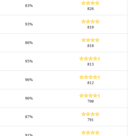
83%
826
93%
819
86%
818
95%
813
96%
812
96%
798
87%
791
91%