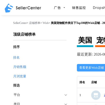
广告
销售监控
Dropsh
SellerCenter
>
店铺榜单
>
Wish
>
美国宠物配件类目下Top100的Wish店铺 - 20
顶级店铺榜单
美国
宠
排序
最近更新: 2026-08
排名
月销售额
查看更多Wish店铺
月浏览量
排名
店铺
筛选
平台
1
类目